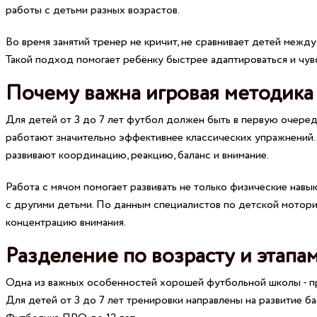
работы с детьми разных возрастов.
Во время занятий тренер не кричит, не сравнивает детей межд
Такой подход помогает ребёнку быстрее адаптироваться и чув
Почему важна игровая методика
Для детей от 3 до 7 лет футбол должен быть в первую очеред
работают значительно эффективнее классических упражнений. 
развивают координацию, реакцию, баланс и внимание.
Работа с мячом помогает развивать не только физические навы
с другими детьми. По данным специалистов по детской мотор
концентрацию внимания.
Разделение по возрасту и этапа
Одна из важных особенностей хорошей футбольной школы - пр
Для детей от 3 до 7 лет тренировки направлены на развитие б