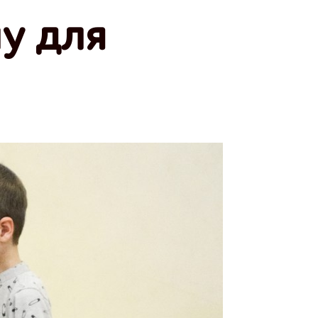
у для