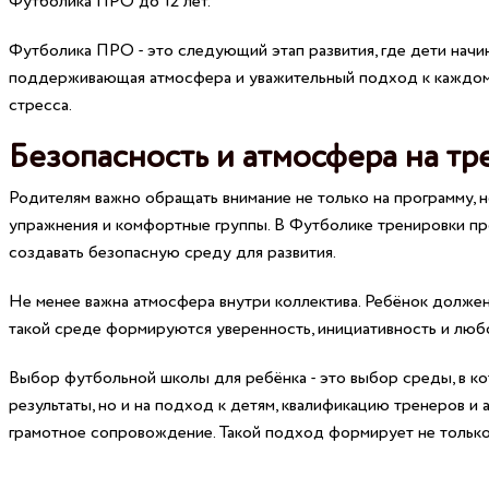
Футболика ПРО до 12 лет.
Футболика ПРО - это следующий этап развития, где дети начин
поддерживающая атмосфера и уважительный подход к каждому
стресса.
Безопасность и атмосфера на тр
Родителям важно обращать внимание не только на программу, 
упражнения и комфортные группы. В Футболике тренировки прох
создавать безопасную среду для развития.
Не менее важна атмосфера внутри коллектива. Ребёнок должен
такой среде формируются уверенность, инициативность и любо
Выбор футбольной школы для ребёнка - это выбор среды, в ко
результаты, но и на подход к детям, квалификацию тренеров и
грамотное сопровождение. Такой подход формирует не только 