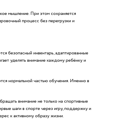
ское мышление. При этом сохраняется
ировочный процесс без перегрузки и
ются безопасный инвентарь, адаптированные
огает уделять внимание каждому ребёнку и
ются нормальной частью обучения. Именно в
бращать внимание не только на спортивные
ервые шаги в спорте через игру, поддержку и
ерес к активному образу жизни.