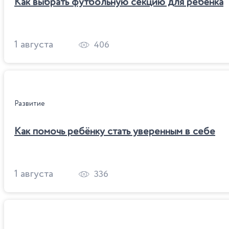
Как выбрать футбольную секцию для ребёнка
1 августа
406
Развитие
Как помочь ребёнку стать уверенным в себе
1 августа
336