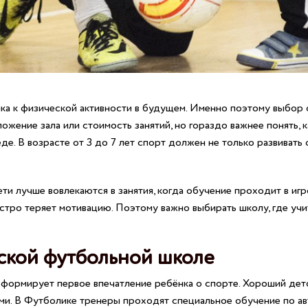
ка к физической активности в будущем. Именно поэтому выбор
жение зала или стоимость занятий, но гораздо важнее понять, 
е. В возрасте от 3 до 7 лет спорт должен не только развивать 
ети лучше вовлекаются в занятия, когда обучение проходит в и
стро теряет мотивацию. Поэтому важно выбирать школу, где уч
тской футбольной школе
 формирует первое впечатление ребёнка о спорте. Хороший детс
ьми. В Футболике тренеры проходят специальное обучение по а