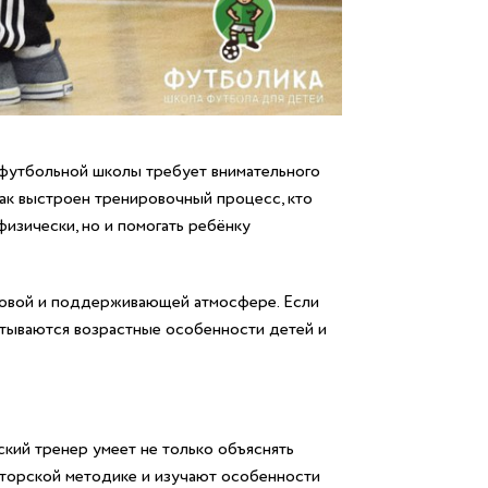
 футбольной школы требует внимательного
как выстроен тренировочный процесс, кто
физически, но и помогать ребёнку
гровой и поддерживающей атмосфере. Если
итываются возрастные особенности детей и
кий тренер умеет не только объяснять
вторской методике и изучают особенности