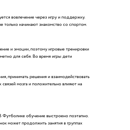
уется вовлечение через игру и поддержку.
ые только начинают знакомство со спортом.
ение и эмоции, поэтому игровые тренировки
метно для себя. Во время игры дети
ения, принимать решения и взаимодействовать
 связей мозга и положительно влияют на
В Футболике обучение выстроено поэтапно.
ёнок может продолжить занятия в группах