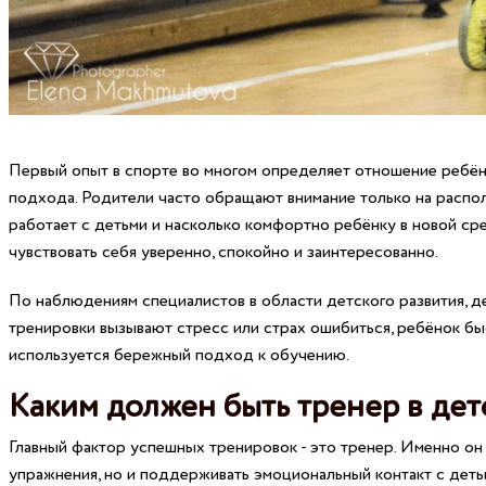
Первый опыт в спорте во многом определяет отношение ребён
подхода. Родители часто обращают внимание только на располо
работает с детьми и насколько комфортно ребёнку в новой сред
чувствовать себя уверенно, спокойно и заинтересованно.
По наблюдениям специалистов в области детского развития, д
тренировки вызывают стресс или страх ошибиться, ребёнок бы
используется бережный подход к обучению.
Каким должен быть тренер в де
Главный фактор успешных тренировок - это тренер. Именно он
упражнения, но и поддерживать эмоциональный контакт с дет